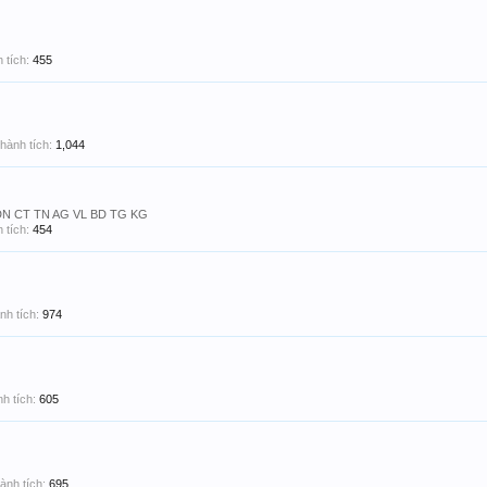
 tích:
455
hành tích:
1,044
DN CT TN AG VL BD TG KG
 tích:
454
nh tích:
974
h tích:
605
ành tích:
695