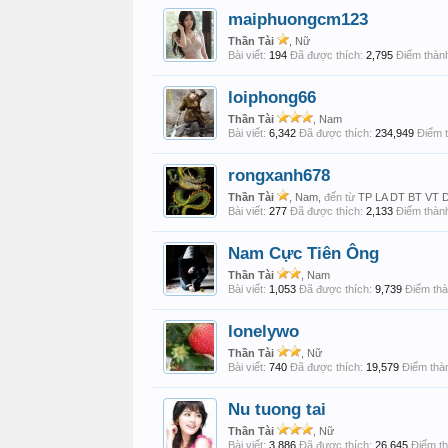
maiphuongcm123
Thần Tài
, Nữ
Bài viết:
194
Đã được thích:
2,795
Điểm thành
loiphong66
Thần Tài
, Nam
Bài viết:
6,342
Đã được thích:
234,949
Điểm t
rongxanh678
Thần Tài
, Nam,
đến từ
TP LA DT BT VT 
Bài viết:
277
Đã được thích:
2,133
Điểm thành
Nam Cực Tiên Ông
Thần Tài
, Nam
Bài viết:
1,053
Đã được thích:
9,739
Điểm thà
lonelywo
Thần Tài
, Nữ
Bài viết:
740
Đã được thích:
19,579
Điểm thàn
Nu tuong tai
Thần Tài
, Nữ
Bài viết:
3,886
Đã được thích:
26,645
Điểm th