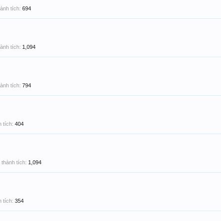
ành tích:
694
ành tích:
1,094
ành tích:
794
 tích:
404
thành tích:
1,094
 tích:
354