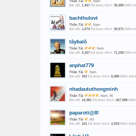
Thần Tài
, Nam
Bài viết:
1,457
Đã được thích:
35,905
Điểm th
bachthulovt
Thần Tài
, Nam
Bài viết:
1,674
Đã được thích:
30,671
Điểm th
tâybalô
Thần Tài
, Nam
Bài viết:
3,167
Đã được thích:
71,200
Điểm th
anphat779
Thần Tài
, Nam
Bài viết:
342
Đã được thích:
6,088
Điểm thành
nhadaututhongminh
Thần Tài
, Nam, 46
Bài viết:
14,381
Đã được thích:
267,588
Điểm 
paparoti@8!
Thần Tài
, Nữ
Bài viết:
101
Đã được thích:
2,033
Điểm thành