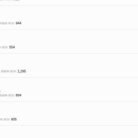
hành tích:
944
 tích:
554
thành tích:
1,295
c
hành tích:
894
h tích:
605