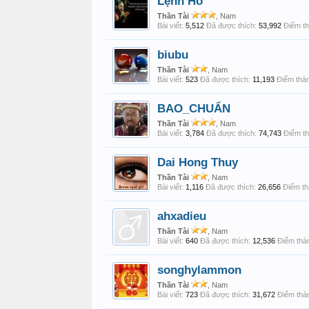
Lệnh Hồ
Thần Tài
, Nam
Bài viết:
5,512
Đã được thích:
53,992
Điểm th
biubu
Thần Tài
, Nam
Bài viết:
523
Đã được thích:
11,193
Điểm thàn
BAO_CHUẨN
Thần Tài
, Nam
Bài viết:
3,784
Đã được thích:
74,743
Điểm th
Dai Hong Thuy
Thần Tài
, Nam
Bài viết:
1,116
Đã được thích:
26,656
Điểm th
ahxadieu
Thần Tài
, Nam
Bài viết:
640
Đã được thích:
12,536
Điểm thàn
songhylammon
Thần Tài
, Nam
Bài viết:
723
Đã được thích:
31,672
Điểm thàn