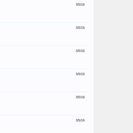
3/5/16
3/5/16
3/5/16
3/5/16
3/5/16
3/5/16