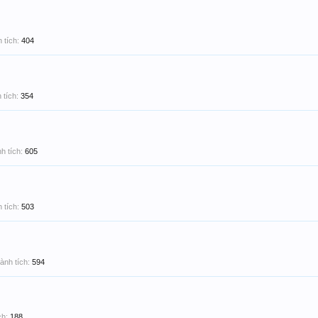
 tích:
404
 tích:
354
h tích:
605
 tích:
503
ành tích:
594
ch:
188