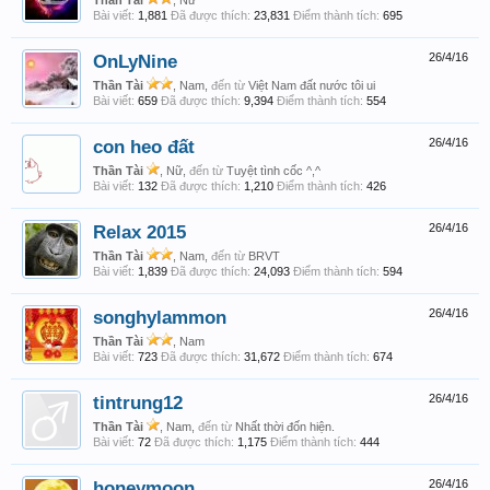
Thần Tài
, Nữ
Bài viết:
1,881
Đã được thích:
23,831
Điểm thành tích:
695
OnLyNine
26/4/16
Thần Tài
, Nam,
đến từ
Việt Nam đất nước tôi ui
Bài viết:
659
Đã được thích:
9,394
Điểm thành tích:
554
con heo đất
26/4/16
Thần Tài
, Nữ,
đến từ
Tuyệt tình cốc ^,^
Bài viết:
132
Đã được thích:
1,210
Điểm thành tích:
426
Relax 2015
26/4/16
Thần Tài
, Nam,
đến từ
BRVT
Bài viết:
1,839
Đã được thích:
24,093
Điểm thành tích:
594
songhylammon
26/4/16
Thần Tài
, Nam
Bài viết:
723
Đã được thích:
31,672
Điểm thành tích:
674
tintrung12
26/4/16
Thần Tài
, Nam,
đến từ
Nhất thời đốn hiện.
Bài viết:
72
Đã được thích:
1,175
Điểm thành tích:
444
honeymoon
26/4/16