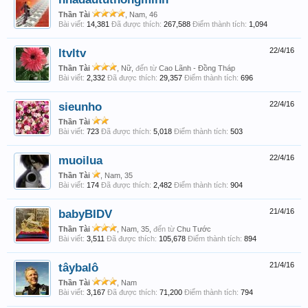
Thần Tài
, Nam, 46
Bài viết:
14,381
Đã được thích:
267,588
Điểm thành tích:
1,094
ltvltv
22/4/16
Thần Tài
, Nữ,
đến từ
Cao Lãnh - Đồng Tháp
Bài viết:
2,332
Đã được thích:
29,357
Điểm thành tích:
696
sieunho
22/4/16
Thần Tài
Bài viết:
723
Đã được thích:
5,018
Điểm thành tích:
503
muoilua
22/4/16
Thần Tài
, Nam, 35
Bài viết:
174
Đã được thích:
2,482
Điểm thành tích:
904
babyBIDV
21/4/16
Thần Tài
, Nam, 35,
đến từ
Chu Tước
Bài viết:
3,511
Đã được thích:
105,678
Điểm thành tích:
894
tâybalô
21/4/16
Thần Tài
, Nam
Bài viết:
3,167
Đã được thích:
71,200
Điểm thành tích:
794