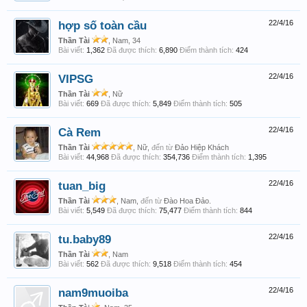
hợp số toàn cầu
22/4/16
Thần Tài
, Nam, 34
Bài viết:
1,362
Đã được thích:
6,890
Điểm thành tích:
424
VIPSG
22/4/16
Thần Tài
, Nữ
Bài viết:
669
Đã được thích:
5,849
Điểm thành tích:
505
Cà Rem
22/4/16
Thần Tài
, Nữ,
đến từ
Đảo Hiệp Khách
Bài viết:
44,968
Đã được thích:
354,736
Điểm thành tích:
1,395
tuan_big
22/4/16
Thần Tài
, Nam,
đến từ
Đào Hoa Đảo.
Bài viết:
5,549
Đã được thích:
75,477
Điểm thành tích:
844
tu.baby89
22/4/16
Thần Tài
, Nam
Bài viết:
562
Đã được thích:
9,518
Điểm thành tích:
454
nam9muoiba
22/4/16