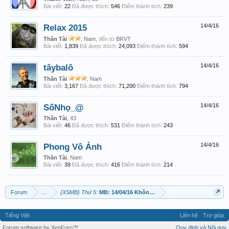
Bài viết:
22
Đã được thích:
546
Điểm thành tích:
239
Relax 2015
14/4/16
Thần Tài
, Nam,
đến từ
BRVT
Bài viết:
1,839
Đã được thích:
24,093
Điểm thành tích:
594
tâybalô
14/4/16
Thần Tài
, Nam
Bài viết:
3,167
Đã được thích:
71,200
Điểm thành tích:
794
SốNhọ_@
14/4/16
Thần Tài
, 43
Bài viết:
46
Đã được thích:
531
Điểm thành tích:
243
Phong Vô Ảnh
14/4/16
Thần Tài
, Nam
Bài viết:
39
Đã được thích:
416
Điểm thành tích:
214
Forum
...
{XSMB} Thứ 5:
MB: 14/04/16 Không thể không mạnh.
Tiếng Việt
Liên hệ
Trợ giúp
Forum software by XenForo™
Quy định và Nội quy