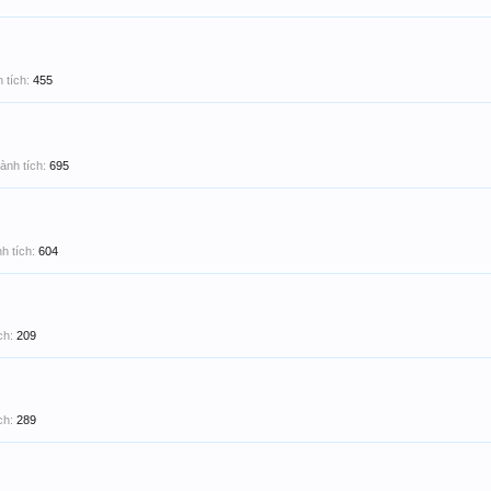
 tích:
455
ành tích:
695
h tích:
604
ch:
209
ch:
289