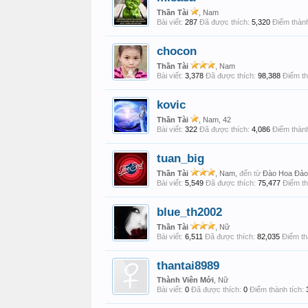
Thần Tài
, Nam
Bài viết:
287
Đã được thích:
5,320
Điểm thành
chocon
Thần Tài
, Nam
Bài viết:
3,378
Đã được thích:
98,388
Điểm th
kovic
Thần Tài
, Nam, 42
Bài viết:
322
Đã được thích:
4,086
Điểm thành
tuan_big
Thần Tài
, Nam,
đến từ
Đào Hoa Đảo
Bài viết:
5,549
Đã được thích:
75,477
Điểm th
blue_th2002
Thần Tài
, Nữ
Bài viết:
6,511
Đã được thích:
82,035
Điểm th
thantai8989
Thành Viên Mới
, Nữ
Bài viết:
0
Đã được thích:
0
Điểm thành tích: