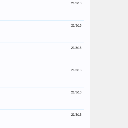
21/3/16
21/3/16
21/3/16
21/3/16
21/3/16
21/3/16