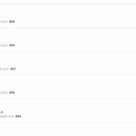
 tích:
904
 tích:
454
h tích:
457
 tích:
455
 đi
hành tích:
894