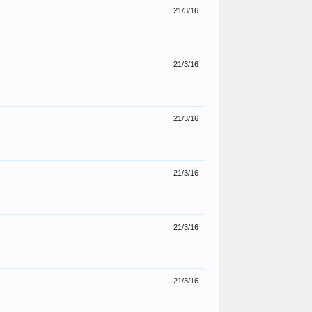
21/3/16
21/3/16
21/3/16
21/3/16
21/3/16
21/3/16