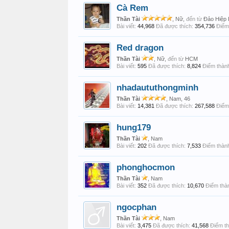
Cà Rem
Thần Tài
, Nữ,
đến từ
Đảo Hiệp
Bài viết:
44,968
Đã được thích:
354,736
Điểm 
Red dragon
Thần Tài
, Nữ,
đến từ
HCM
Bài viết:
595
Đã được thích:
8,824
Điểm thành
nhadaututhongminh
Thần Tài
, Nam, 46
Bài viết:
14,381
Đã được thích:
267,588
Điểm 
hung179
Thần Tài
, Nam
Bài viết:
202
Đã được thích:
7,533
Điểm thành
phonghocmon
Thần Tài
, Nam
Bài viết:
352
Đã được thích:
10,670
Điểm thàn
ngocphan
Thần Tài
, Nam
Bài viết:
3,475
Đã được thích:
41,568
Điểm th