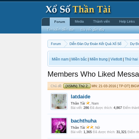
Media
Thành viên
Help Links
Forum
Tìm kiếm diễn đàn
Bài viết gần đây
Forum
Diễn Đàn Dự Đoán Kết Quả Xổ Số
Dự Đ
Miền nam
|
Miền bắc
|
Miền trung
|
Vietlott
|
Thứ hai
Members Who Liked Messa
Chủ đề:
{XSMN} Thứ 2:
MN: 21-03-2016 [ TP-DT] BI
latdaide
Thần Tài
, Nam
Bài viết:
286
Đã được thích:
4,867
Điểm thành
bachthuha
Thần Tài
, Nữ
Bài viết:
1,365
Đã được thích:
31,321
Điểm th