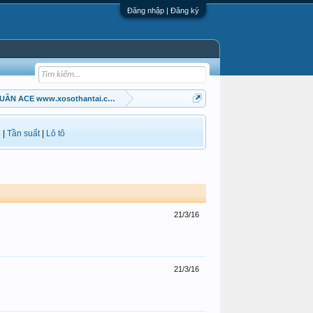
Đăng nhập | Đăng ký
 TUẦN ACE www.xosothantai.com ĐẬM LỘC
i
|
Tần suất
|
Lô tô
21/3/16
21/3/16