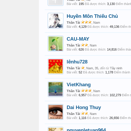
Bài viết:
195
Đã được thích:
3,130
Điểm thành
Huyền Môn Thiếu Chủ
Thần Tài
, Nam
Bài viết:
4,129
Đã được thích:
49,136
Điểm th
CAU-MAY
Thần Tài
, Nam
Bài viết:
626
Đã được thích:
14,816
Điểm thàn
lênhu728
Thần Tài
, Nam, 35,
đến từ
Tây ninh
Bài viết:
52
Đã được thích:
1,178
Điểm thành 
VietKhang
Thần Tài
, Nam
Bài viết:
6,957
Đã được thích:
102,279
Điểm t
Dai Hong Thuy
Thần Tài
, Nam
Bài viết:
1,116
Đã được thích:
26,656
Điểm th
nguyenletuan964