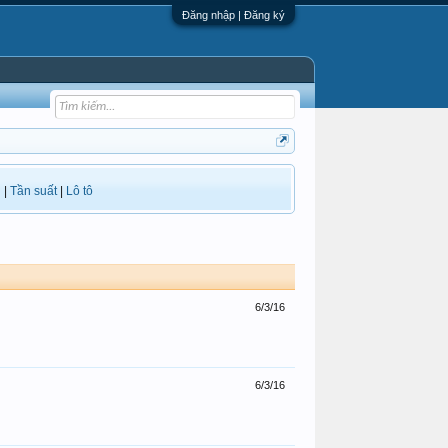
Đăng nhập | Đăng ký
i
|
Tần suất
|
Lô tô
6/3/16
6/3/16