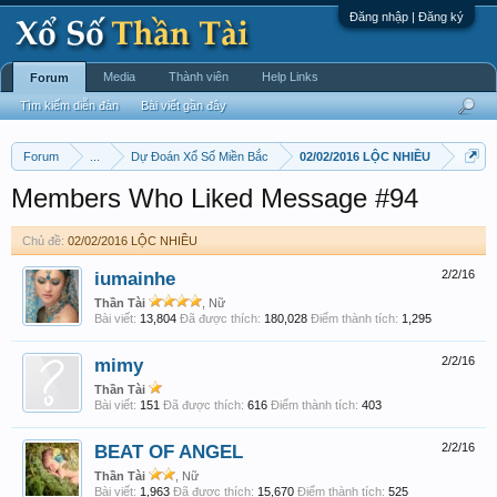
Đăng nhập | Đăng ký
Media
Thành viên
Help Links
Forum
Tìm kiếm diễn đàn
Bài viết gần đây
Forum
...
Dự Đoán Xổ Số Miền Bắc
02/02/2016 LỘC NHIỀU
Members Who Liked Message #94
Chủ đề:
02/02/2016 LỘC NHIỀU
iumainhe
2/2/16
Thần Tài
, Nữ
Bài viết:
13,804
Đã được thích:
180,028
Điểm thành tích:
1,295
mimy
2/2/16
Thần Tài
Bài viết:
151
Đã được thích:
616
Điểm thành tích:
403
BEAT OF ANGEL
2/2/16
Thần Tài
, Nữ
Bài viết:
1,963
Đã được thích:
15,670
Điểm thành tích:
525