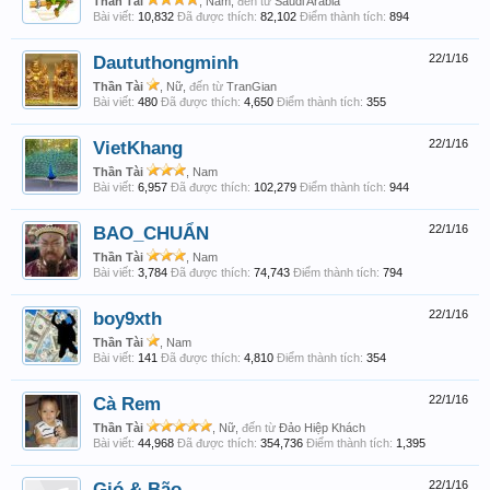
Thần Tài
, Nam,
đến từ
Saudi Arabia
Bài viết:
10,832
Đã được thích:
82,102
Điểm thành tích:
894
Daututhongminh
22/1/16
Thần Tài
, Nữ,
đến từ
TranGian
Bài viết:
480
Đã được thích:
4,650
Điểm thành tích:
355
VietKhang
22/1/16
Thần Tài
, Nam
Bài viết:
6,957
Đã được thích:
102,279
Điểm thành tích:
944
BAO_CHUẨN
22/1/16
Thần Tài
, Nam
Bài viết:
3,784
Đã được thích:
74,743
Điểm thành tích:
794
boy9xth
22/1/16
Thần Tài
, Nam
Bài viết:
141
Đã được thích:
4,810
Điểm thành tích:
354
Cà Rem
22/1/16
Thần Tài
, Nữ,
đến từ
Đảo Hiệp Khách
Bài viết:
44,968
Đã được thích:
354,736
Điểm thành tích:
1,395
Gió & Bão
22/1/16