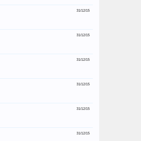
31/12/15
31/12/15
31/12/15
31/12/15
31/12/15
31/12/15