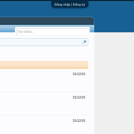
Đăng nhập | Đăng ký
31/12/15
31/12/15
31/12/15