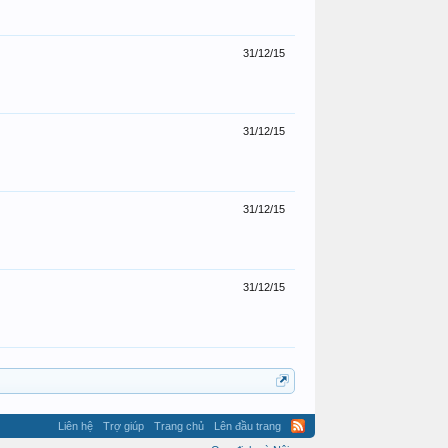
31/12/15
31/12/15
31/12/15
31/12/15
Liên hệ
Trợ giúp
Trang chủ
Lên đầu trang