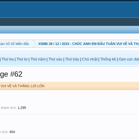
án Xổ Số Miền Bắc
XSMB 28 / 12 / 2015 : CHÚC ANH EM ĐẦU TUẦN VUI VẺ VÀ T
|
Thứ ba
|
Thứ tư
|
Thứ năm
|
Thứ sáu
|
Thứ bảy
|
Chủ nhật
|
Thống kê
|
Gan cực đạ
ge #62
N VUI VẺ VÀ THẮNG LỢI LỚN
thành tích:
1,295
 tích:
454