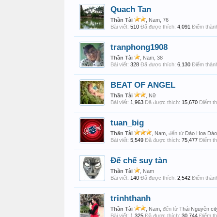
Quach Tan
Thần Tài
, Nam, 76
Bài viết:
510
Đã được thích:
4,091
Điểm thành
tranphong1908
Thần Tài
, Nam, 38
Bài viết:
328
Đã được thích:
6,130
Điểm thành
BEAT OF ANGEL
Thần Tài
, Nữ
Bài viết:
1,963
Đã được thích:
15,670
Điểm th
tuan_big
Thần Tài
, Nam,
đến từ
Đào Hoa Đảo
Bài viết:
5,549
Đã được thích:
75,477
Điểm th
Đế chế suy tàn
Thần Tài
, Nam
Bài viết:
140
Đã được thích:
2,542
Điểm thành
trinhthanh
Thần Tài
, Nam,
đến từ
Thái Nguyên cit
Bài viết:
1,325
Đã được thích:
30,744
Điểm th