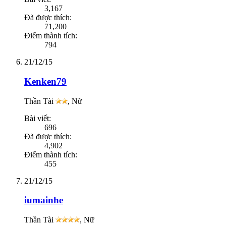
3,167
Đã được thích:
71,200
Điểm thành tích:
794
21/12/15
Kenken79
Thần Tài
, Nữ
Bài viết:
696
Đã được thích:
4,902
Điểm thành tích:
455
21/12/15
iumainhe
Thần Tài
, Nữ