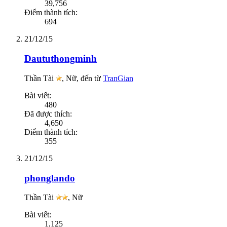
39,756
Điểm thành tích:
694
21/12/15
Daututhongminh
Thần Tài
, Nữ,
đến từ
TranGian
Bài viết:
480
Đã được thích:
4,650
Điểm thành tích:
355
21/12/15
phonglando
Thần Tài
, Nữ
Bài viết:
1,125