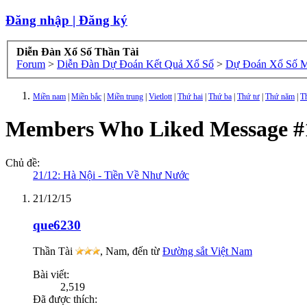
Đăng nhập | Đăng ký
Diễn Đàn Xổ Số Thần Tài
Forum
>
Diễn Đàn Dự Đoán Kết Quả Xổ Số
>
Dự Đoán Xổ Số M
Miền nam
|
Miền bắc
|
Miền trung
|
Vietlott
|
Thứ hai
|
Thứ ba
|
Thứ tư
|
Thứ năm
|
T
Members Who Liked Message #
Chủ đề:
21/12: Hà Nội - Tiền Về Như Nước
21/12/15
que6230
Thần Tài
, Nam,
đến từ
Đường sắt Việt Nam
Bài viết:
2,519
Đã được thích: