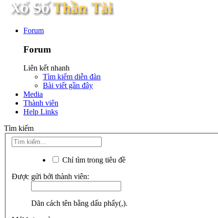
Forum
Forum
Liên kết nhanh
Tìm kiếm diễn đàn
Bài viết gần đây
Media
Thành viên
Help Links
Tìm kiếm
Chỉ tìm trong tiêu đề
Được gửi bởi thành viên:
Dãn cách tên bằng dấu phẩy(,).