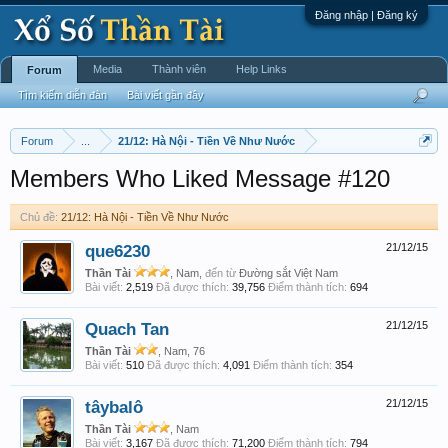
Đăng nhập | Đăng ký
Media
Thành viên
Help Links
Forum
Tìm kiếm diễn đàn
Bài viết gần đây
Forum
...
21/12: Hà Nội - Tiền Về Như Nước
Members Who Liked Message #120
Chủ đề:
21/12: Hà Nội - Tiền Về Như Nước
que6230
21/12/15
Thần Tài
, Nam,
đến từ
Đường sắt Việt Nam
Bài viết:
2,519
Đã được thích:
39,756
Điểm thành tích:
694
Quach Tan
21/12/15
Thần Tài
, Nam, 76
Bài viết:
510
Đã được thích:
4,091
Điểm thành tích:
354
tâybalô
21/12/15
Thần Tài
, Nam
Bài viết:
3,167
Đã được thích:
71,200
Điểm thành tích:
794