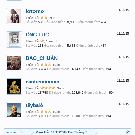
lơtơmơ
11/11/15
Thần Tài
, Nam
Bài viết:
533
Đã được thích:
8,905
Điểm thành tích:
454
ÔNG LỤC
11/11/15
Thần Tài
, Nam, 65
Bài viết:
263
Đã được thích:
5,665
Điểm thành tích:
454
BAO_CHUẨN
11/11/15
Thần Tài
, Nam
Bài viết:
3,784
Đã được thích:
74,743
Điểm thành tích:
794
cantiennuoivo
11/11/15
Thần Tài
, Nam
Bài viết:
15,750
Đã được thích:
103,947
Điểm thành tích:
994
tâybalô
11/11/15
Thần Tài
, Nam
Bài viết:
3,167
Đã được thích:
71,200
Điểm thành tích:
794
Forum
...
Miền Bắc 11/11/2015 Đại Thắng Toàn Miền Bắc