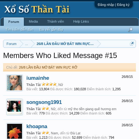
Đăng nhập | Đăng ký
Media
Thành viên
Help Links
Forum
Tìm kiếm diễn đàn
Bài viết gần đây
Forum
...
26/8 LẦN ĐẦU MỞ BÁT WIN RỰC RỠ
Members Who Liked Message #15
Chủ đề:
26/8 LẦN ĐẦU MỞ BÁT WIN RỰC RỠ
iumainhe
26/8/15
Thần Tài
, Nữ
Bài viết:
13,804
Đã được thích:
180,028
Điểm thành tích:
1,295
songsong1991
26/8/15
Thần Tài
, Nữ,
đến từ
mỹ tho tiền giang quê hương em
Bài viết:
779
Đã được thích:
14,239
Điểm thành tích:
605
khoapna
26/8/15
Thần Tài
, Nam,
đến từ
Đà Lạt
Bài viết:
1,213
Đã được thích:
52,699
Điểm thành tích:
794