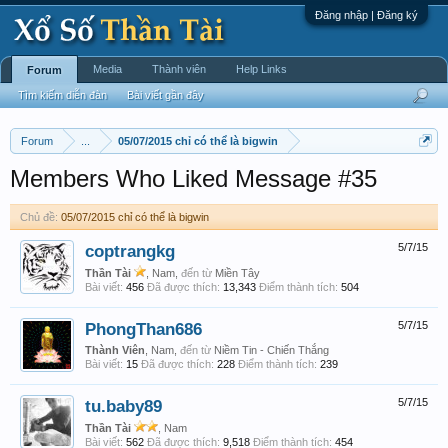
Đăng nhập | Đăng ký
Media
Thành viên
Help Links
Forum
Tìm kiếm diễn đàn
Bài viết gần đây
Forum
...
05/07/2015 chỉ có thể là bigwin
Members Who Liked Message #35
Chủ đề:
05/07/2015 chỉ có thể là bigwin
coptrangkg
5/7/15
Thần Tài
, Nam,
đến từ
Miền Tây
Bài viết:
456
Đã được thích:
13,343
Điểm thành tích:
504
PhongThan686
5/7/15
Thành Viên
, Nam,
đến từ
Niềm Tin - Chiến Thắng
Bài viết:
15
Đã được thích:
228
Điểm thành tích:
239
tu.baby89
5/7/15
Thần Tài
, Nam
Bài viết:
562
Đã được thích:
9,518
Điểm thành tích:
454