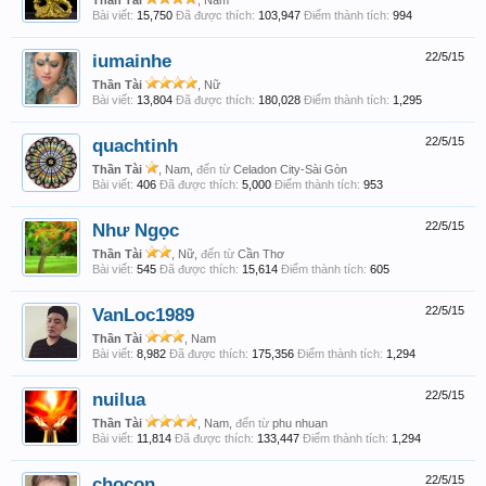
Thần Tài
, Nam
Bài viết:
15,750
Đã được thích:
103,947
Điểm thành tích:
994
iumainhe
22/5/15
Thần Tài
, Nữ
Bài viết:
13,804
Đã được thích:
180,028
Điểm thành tích:
1,295
quachtinh
22/5/15
Thần Tài
, Nam,
đến từ
Celadon City-Sài Gòn
Bài viết:
406
Đã được thích:
5,000
Điểm thành tích:
953
Như Ngọc
22/5/15
Thần Tài
, Nữ,
đến từ
Cần Thơ
Bài viết:
545
Đã được thích:
15,614
Điểm thành tích:
605
VanLoc1989
22/5/15
Thần Tài
, Nam
Bài viết:
8,982
Đã được thích:
175,356
Điểm thành tích:
1,294
nuilua
22/5/15
Thần Tài
, Nam,
đến từ
phu nhuan
Bài viết:
11,814
Đã được thích:
133,447
Điểm thành tích:
1,294
chocon
22/5/15