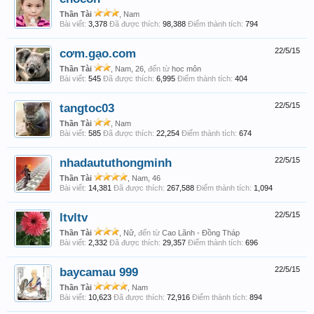
Thần Tài
, Nam
Bài viết:
3,378
Đã được thích:
98,388
Điểm thành tích:
794
cơm.gạo.com
22/5/15
Thần Tài
, Nam, 26,
đến từ
hoc môn
Bài viết:
545
Đã được thích:
6,995
Điểm thành tích:
404
tangtoc03
22/5/15
Thần Tài
, Nam
Bài viết:
585
Đã được thích:
22,254
Điểm thành tích:
674
nhadaututhongminh
22/5/15
Thần Tài
, Nam, 46
Bài viết:
14,381
Đã được thích:
267,588
Điểm thành tích:
1,094
ltvltv
22/5/15
Thần Tài
, Nữ,
đến từ
Cao Lãnh - Đồng Tháp
Bài viết:
2,332
Đã được thích:
29,357
Điểm thành tích:
696
baycamau 999
22/5/15
Thần Tài
, Nam
Bài viết:
10,623
Đã được thích:
72,916
Điểm thành tích:
894