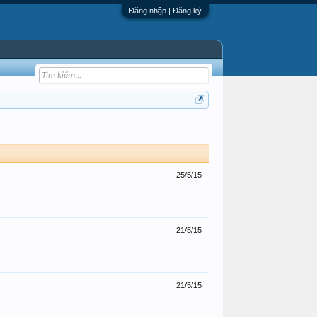
Đăng nhập | Đăng ký
25/5/15
21/5/15
21/5/15