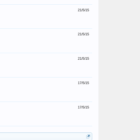
21/5/15
21/5/15
21/5/15
17/5/15
17/5/15