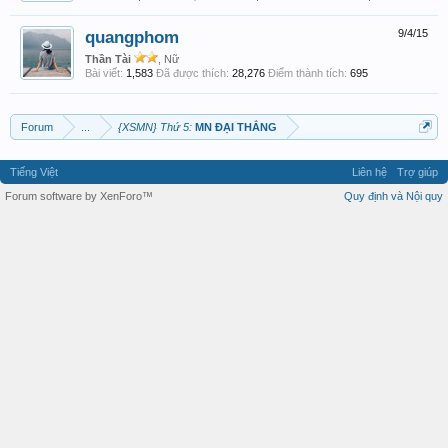
quangphom
9/4/15
Thần Tài
, Nữ
Bài viết:
1,583
Đã được thích:
28,276
Điểm thành tích:
695
Forum
...
{XSMN} Thứ 5:
MN ĐẠI THẮNG
Tiếng Việt
Liên hệ
Trợ giúp
Forum software by XenForo™
Quy định và Nội quy