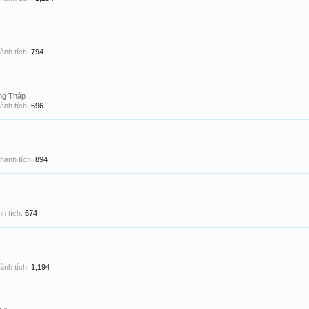
ành tích:
794
ng Tháp
ành tích:
696
hành tích:
894
h tích:
674
ành tích:
1,194