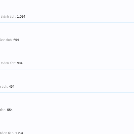
thành tích:
1,094
ành tích:
694
thành tích:
994
 tích:
454
tích:
554
hành tích:
1,294