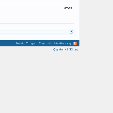
8/3/15
Liên hệ
Trợ giúp
Trang chủ
Lên đầu trang
Quy định và Nội quy