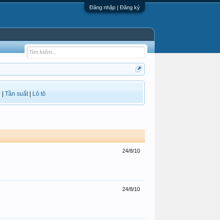
Đăng nhập | Đăng ký
i
|
Tần suất
|
Lô tô
24/8/10
24/8/10