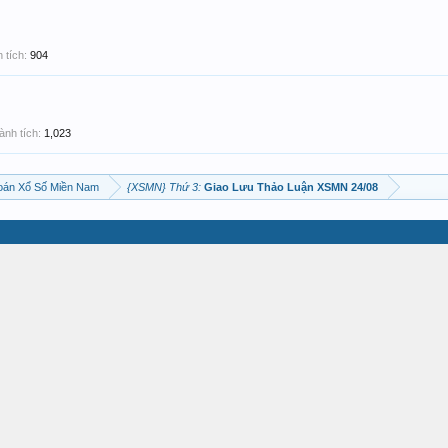
 tích:
904
ành tích:
1,023
oán Xổ Số Miền Nam
{XSMN} Thứ 3:
Giao Lưu Thảo Luận XSMN 24/08