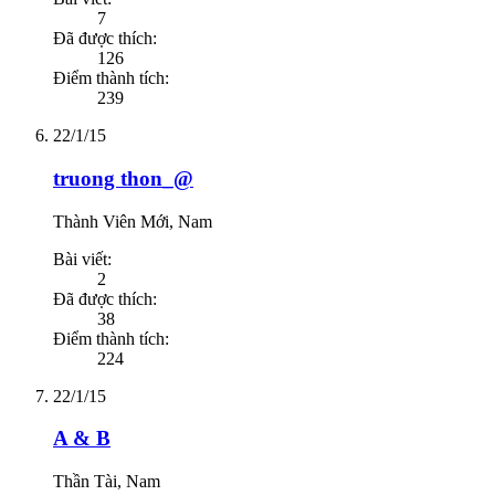
7
Đã được thích:
126
Điểm thành tích:
239
22/1/15
truong thon_@
Thành Viên Mới
, Nam
Bài viết:
2
Đã được thích:
38
Điểm thành tích:
224
22/1/15
A & B
Thần Tài
, Nam