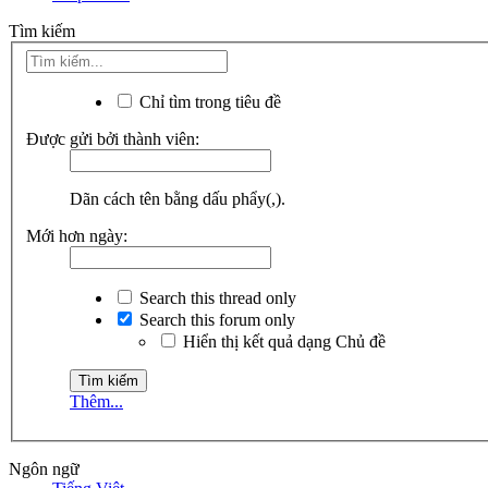
Tìm kiếm
Chỉ tìm trong tiêu đề
Được gửi bởi thành viên:
Dãn cách tên bằng dấu phẩy(,).
Mới hơn ngày:
Search this thread only
Search this forum only
Hiển thị kết quả dạng Chủ đề
Thêm...
Ngôn ngữ