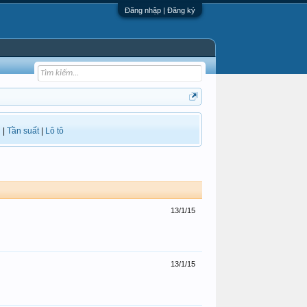
Đăng nhập | Đăng ký
i
|
Tần suất
|
Lô tô
13/1/15
13/1/15