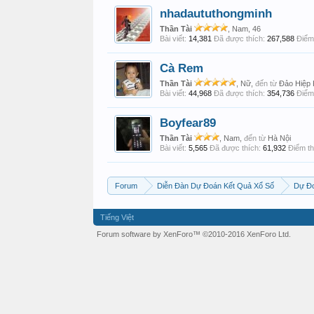
nhadaututhongminh
Thần Tài
, Nam, 46
Bài viết:
14,381
Đã được thích:
267,588
Điểm 
Cà Rem
Thần Tài
, Nữ,
đến từ
Đảo Hiệp
Bài viết:
44,968
Đã được thích:
354,736
Điểm 
Boyfear89
Thần Tài
, Nam,
đến từ
Hà Nội
Bài viết:
5,565
Đã được thích:
61,932
Điểm th
Forum
Diễn Đàn Dự Đoán Kết Quả Xổ Số
Dự Đo
Tiếng Việt
Forum software by XenForo™
©2010-2016 XenForo Ltd.