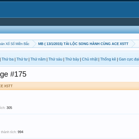
án Xổ Số Miền Bắc
MB ( 13/1/2015) TÀI LỘC SONG HÀNH CÙNG ACE XSTT
|
Thứ ba
|
Thứ tư
|
Thứ năm
|
Thứ sáu
|
Thứ bảy
|
Chủ nhật
|
Thống kê
|
Gan cực đạ
ge #175
CE XSTT
ích:
305
thành tích:
994