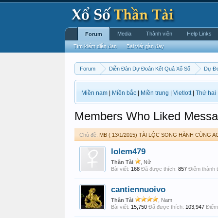
Media
Thành viên
Help Links
Forum
Tìm kiếm diễn đàn
Bài viết gần đây
Forum
Diễn Đàn Dự Đoán Kết Quả Xổ Số
Dự Đo
Miền nam
|
Miền bắc
|
Miền trung
|
Vietlott
|
Thứ hai
Members Who Liked Messa
Chủ đề:
MB ( 13/1/2015) TÀI LỘC SONG HÀNH CÙNG A
lolem479
Thần Tài
, Nữ
Bài viết:
168
Đã được thích:
857
Điểm thành t
cantiennuoivo
Thần Tài
, Nam
Bài viết:
15,750
Đã được thích:
103,947
Điểm 