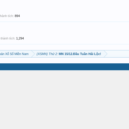
hành tích:
894
thành tích:
1,294
oán Xổ Số Miền Nam
{XSMN} Thứ 2:
MN 15/12.Đầu Tuần Hái Lộc!