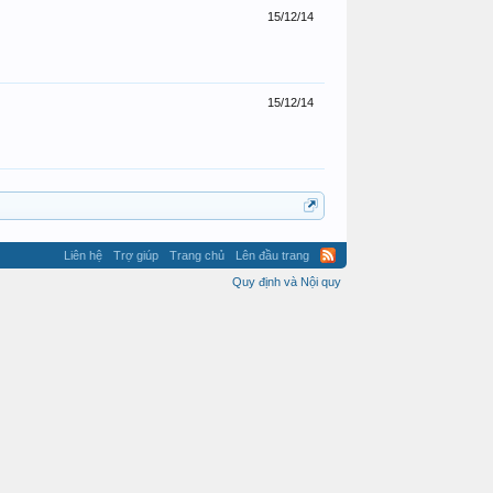
15/12/14
15/12/14
Liên hệ
Trợ giúp
Trang chủ
Lên đầu trang
Quy định và Nội quy