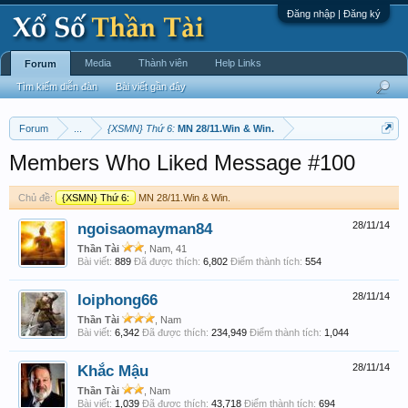
Đăng nhập | Đăng ký
Media
Thành viên
Help Links
Forum
Tìm kiếm diễn đàn
Bài viết gần đây
Forum
...
{XSMN} Thứ 6:
MN 28/11.Win & Win.
Members Who Liked Message #100
Chủ đề:
{XSMN} Thứ 6:
MN 28/11.Win & Win.
ngoisaomayman84
28/11/14
Thần Tài
, Nam, 41
Bài viết:
889
Đã được thích:
6,802
Điểm thành tích:
554
loiphong66
28/11/14
Thần Tài
, Nam
Bài viết:
6,342
Đã được thích:
234,949
Điểm thành tích:
1,044
Khắc Mậu
28/11/14
Thần Tài
, Nam
Bài viết:
1,039
Đã được thích:
43,718
Điểm thành tích:
694