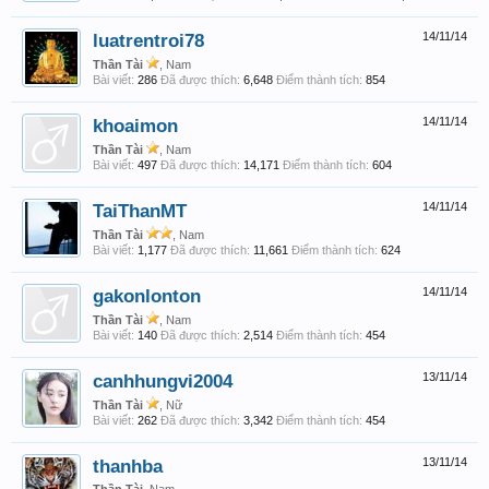
luatrentroi78
14/11/14
Thần Tài
, Nam
Bài viết:
286
Đã được thích:
6,648
Điểm thành tích:
854
khoaimon
14/11/14
Thần Tài
, Nam
Bài viết:
497
Đã được thích:
14,171
Điểm thành tích:
604
TaiThanMT
14/11/14
Thần Tài
, Nam
Bài viết:
1,177
Đã được thích:
11,661
Điểm thành tích:
624
gakonlonton
14/11/14
Thần Tài
, Nam
Bài viết:
140
Đã được thích:
2,514
Điểm thành tích:
454
canhhungvi2004
13/11/14
Thần Tài
, Nữ
Bài viết:
262
Đã được thích:
3,342
Điểm thành tích:
454
thanhba
13/11/14