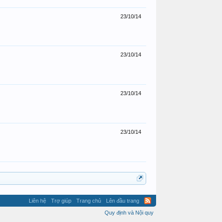
23/10/14
23/10/14
23/10/14
23/10/14
Liên hệ
Trợ giúp
Trang chủ
Lên đầu trang
Quy định và Nội quy