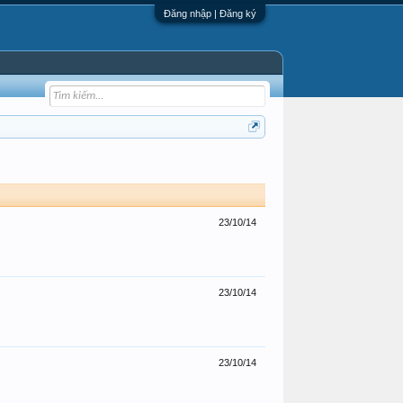
Đăng nhập | Đăng ký
23/10/14
23/10/14
23/10/14