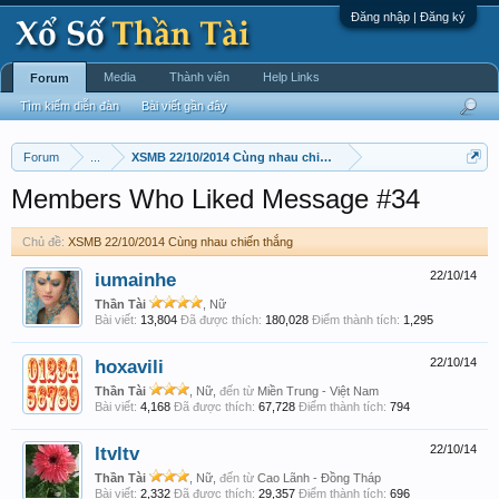
Đăng nhập | Đăng ký
Media
Thành viên
Help Links
Forum
Tìm kiếm diễn đàn
Bài viết gần đây
Forum
...
XSMB 22/10/2014 Cùng nhau chiến thắng
Members Who Liked Message #34
Chủ đề:
XSMB 22/10/2014 Cùng nhau chiến thắng
iumainhe
22/10/14
Thần Tài
, Nữ
Bài viết:
13,804
Đã được thích:
180,028
Điểm thành tích:
1,295
hoxavili
22/10/14
Thần Tài
, Nữ,
đến từ
Miền Trung - Việt Nam
Bài viết:
4,168
Đã được thích:
67,728
Điểm thành tích:
794
ltvltv
22/10/14
Thần Tài
, Nữ,
đến từ
Cao Lãnh - Đồng Tháp
Bài viết:
2,332
Đã được thích:
29,357
Điểm thành tích:
696