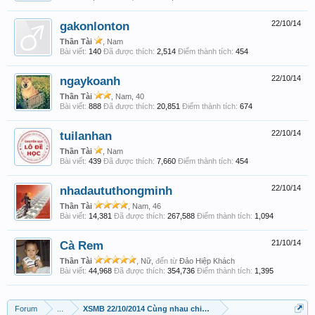
gakonlonton
22/10/14
Thần Tài
, Nam
Bài viết:
140
Đã được thích:
2,514
Điểm thành tích:
454
ngaykoanh
22/10/14
Thần Tài
, Nam, 40
Bài viết:
888
Đã được thích:
20,851
Điểm thành tích:
674
tuilanhan
22/10/14
Thần Tài
, Nam
Bài viết:
439
Đã được thích:
7,660
Điểm thành tích:
454
nhadaututhongminh
22/10/14
Thần Tài
, Nam, 46
Bài viết:
14,381
Đã được thích:
267,588
Điểm thành tích:
1,094
Cà Rem
21/10/14
Thần Tài
, Nữ,
đến từ
Đảo Hiệp Khách
Bài viết:
44,968
Đã được thích:
354,736
Điểm thành tích:
1,395
Forum
...
XSMB 22/10/2014 Cùng nhau chiến thắng