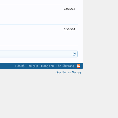
18/10/14
18/10/14
Liên hệ
Trợ giúp
Trang chủ
Lên đầu trang
Quy định và Nội quy