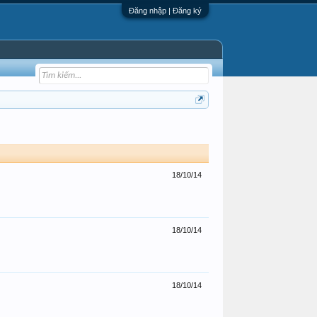
Đăng nhập | Đăng ký
18/10/14
18/10/14
18/10/14