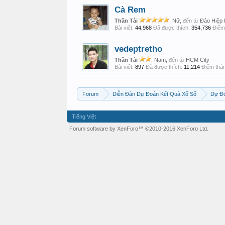
Cà Rem
Thần Tài
, Nữ,
đến từ
Đảo Hiệp
Bài viết:
44,968
Đã được thích:
354,736
Điểm 
vedeptretho
Thần Tài
, Nam,
đến từ
HCM City
Bài viết:
897
Đã được thích:
11,214
Điểm thàn
Forum
Diễn Đàn Dự Đoán Kết Quả Xổ Số
Dự Đ
Tiếng Việt
Forum software by XenForo™
©2010-2016 XenForo Ltd.