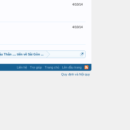
4/10/14
4/10/14
Thân .... tiến về Sài Gòn ...
Liên hệ
Trợ giúp
Trang chủ
Lên đầu trang
Quy định và Nội quy