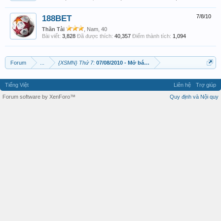
188BET
7/8/10
Thần Tài
, Nam, 40
Bài viết:
3,828
Đã được thích:
40,357
Điểm thành tích:
1,094
Forum
...
{XSMN} Thứ 7:
07/08/2010 - Mở bát lấy Lộc MN TP-LA-HG-BP ‎
Tiếng Việt
Liên hệ
Trợ giúp
Forum software by XenForo™
Quy định và Nội quy