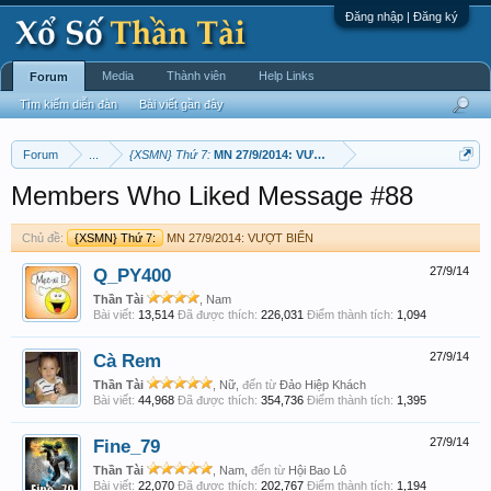
Đăng nhập | Đăng ký
Media
Thành viên
Help Links
Forum
Tìm kiếm diễn đàn
Bài viết gần đây
Forum
...
{XSMN} Thứ 7:
MN 27/9/2014: VƯỢT BIỂN
Members Who Liked Message #88
Chủ đề:
{XSMN} Thứ 7:
MN 27/9/2014: VƯỢT BIỂN
Q_PY400
27/9/14
Thần Tài
, Nam
Bài viết:
13,514
Đã được thích:
226,031
Điểm thành tích:
1,094
Cà Rem
27/9/14
Thần Tài
, Nữ,
đến từ
Đảo Hiệp Khách
Bài viết:
44,968
Đã được thích:
354,736
Điểm thành tích:
1,395
Fine_79
27/9/14
Thần Tài
, Nam,
đến từ
Hội Bao Lô
Bài viết:
22,070
Đã được thích:
202,767
Điểm thành tích:
1,194