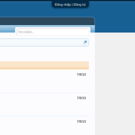
Đăng nhập | Đăng ký
7/8/10
7/8/10
7/8/10