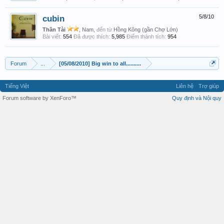
cubin
5/8/10
Thần Tài
, Nam,
đến từ
Hồng Kông (gần Chợ Lớn)
Bài viết:
554
Đã được thích:
5,985
Điểm thành tích:
954
Forum
...
[05/08/2010] Big win to all..........
Tiếng Việt
Liên hệ
Trợ giúp
Forum software by XenForo™
Quy định và Nội quy