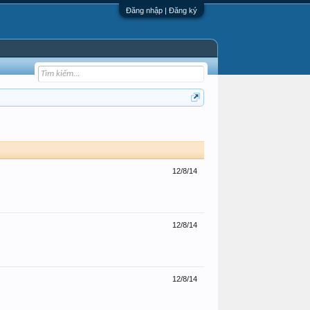
Đăng nhập | Đăng ký
12/8/14
12/8/14
12/8/14