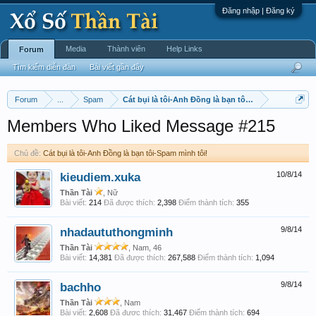
Đăng nhập | Đăng ký
Media
Thành viên
Help Links
Forum
Tìm kiếm diễn đàn
Bài viết gần đây
Forum
...
Spam
Cát bụi là tôi-Anh Đồng là bạn tôi-Spam mình tôi!
Members Who Liked Message #215
Chủ đề:
Cát bụi là tôi-Anh Đồng là bạn tôi-Spam mình tôi!
kieudiem.xuka
10/8/14
Thần Tài
, Nữ
Bài viết:
214
Đã được thích:
2,398
Điểm thành tích:
355
nhadaututhongminh
9/8/14
Thần Tài
, Nam, 46
Bài viết:
14,381
Đã được thích:
267,588
Điểm thành tích:
1,094
bachho
9/8/14
Thần Tài
, Nam
Bài viết:
2,608
Đã được thích:
31,467
Điểm thành tích:
694