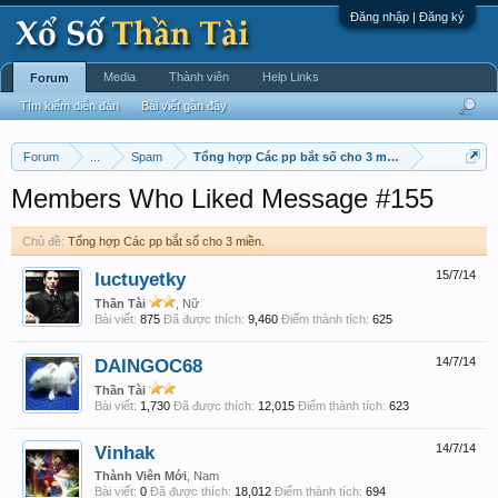
Đăng nhập | Đăng ký
Media
Thành viên
Help Links
Forum
Tìm kiếm diễn đàn
Bài viết gần đây
Forum
...
Spam
Tổng hợp Các pp bắt số cho 3 miền.
Members Who Liked Message #155
Chủ đề:
Tổng hợp Các pp bắt số cho 3 miền.
luctuyetky
15/7/14
Thần Tài
, Nữ
Bài viết:
875
Đã được thích:
9,460
Điểm thành tích:
625
DAINGOC68
14/7/14
Thần Tài
Bài viết:
1,730
Đã được thích:
12,015
Điểm thành tích:
623
Vinhak
14/7/14
Thành Viên Mới
, Nam
Bài viết:
0
Đã được thích:
18,012
Điểm thành tích:
694