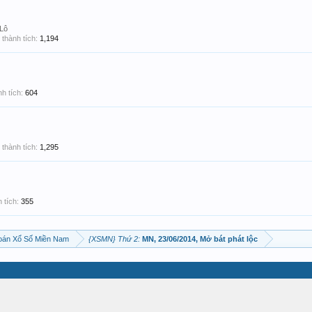
 Lô
thành tích:
1,194
h tích:
604
thành tích:
1,295
 tích:
355
oán Xổ Số Miền Nam
{XSMN} Thứ 2:
MN, 23/06/2014, Mở bát phát lộc