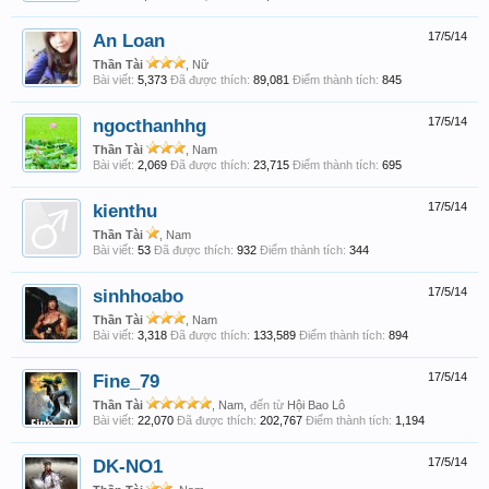
An Loan
17/5/14
Thần Tài
, Nữ
Bài viết:
5,373
Đã được thích:
89,081
Điểm thành tích:
845
ngocthanhhg
17/5/14
Thần Tài
, Nam
Bài viết:
2,069
Đã được thích:
23,715
Điểm thành tích:
695
kienthu
17/5/14
Thần Tài
, Nam
Bài viết:
53
Đã được thích:
932
Điểm thành tích:
344
sinhhoabo
17/5/14
Thần Tài
, Nam
Bài viết:
3,318
Đã được thích:
133,589
Điểm thành tích:
894
Fine_79
17/5/14
Thần Tài
, Nam,
đến từ
Hội Bao Lô
Bài viết:
22,070
Đã được thích:
202,767
Điểm thành tích:
1,194
DK-NO1
17/5/14