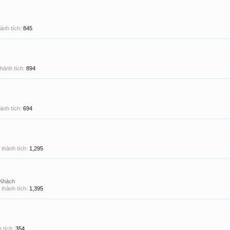
ành tích:
845
hành tích:
894
ành tích:
694
thành tích:
1,295
 Khách
thành tích:
1,395
 tích:
354