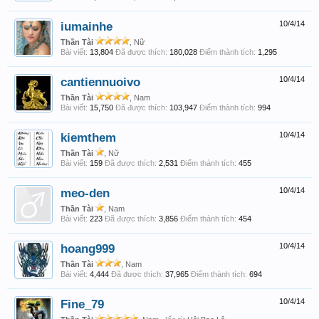
iumainhe
10/4/14
Thần Tài
, Nữ
Bài viết:
13,804
Đã được thích:
180,028
Điểm thành tích:
1,295
cantiennuoivo
10/4/14
Thần Tài
, Nam
Bài viết:
15,750
Đã được thích:
103,947
Điểm thành tích:
994
kiemthem
10/4/14
Thần Tài
, Nữ
Bài viết:
159
Đã được thích:
2,531
Điểm thành tích:
455
meo-den
10/4/14
Thần Tài
, Nam
Bài viết:
223
Đã được thích:
3,856
Điểm thành tích:
454
hoang999
10/4/14
Thần Tài
, Nam
Bài viết:
4,444
Đã được thích:
37,965
Điểm thành tích:
694
Fine_79
10/4/14