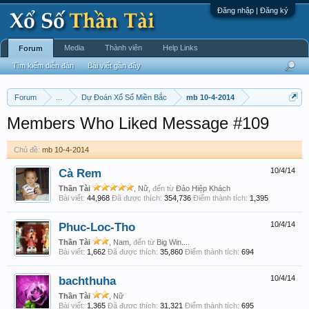
Đăng nhập | Đăng ký
Media
Thành viên
Help Links
Forum
Tìm kiếm diễn đàn
Bài viết gần đây
Forum
...
Dự Đoán Xổ Số Miền Bắc
mb 10-4-2014
Members Who Liked Message #109
Chủ đề:
mb 10-4-2014
Cà Rem
10/4/14
Thần Tài
, Nữ,
đến từ
Đảo Hiệp Khách
Bài viết:
44,968
Đã được thích:
354,736
Điểm thành tích:
1,395
Phuc-Loc-Tho
10/4/14
Thần Tài
, Nam,
đến từ
Big Win....
Bài viết:
1,662
Đã được thích:
35,860
Điểm thành tích:
694
bachthuha
10/4/14
Thần Tài
, Nữ
Bài viết:
1,365
Đã được thích:
31,321
Điểm thành tích:
695