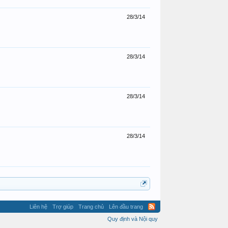
28/3/14
28/3/14
28/3/14
28/3/14
Liên hệ
Trợ giúp
Trang chủ
Lên đầu trang
Quy định và Nội quy