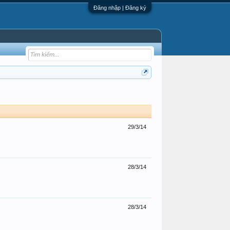
Đăng nhập | Đăng ký
29/3/14
28/3/14
28/3/14