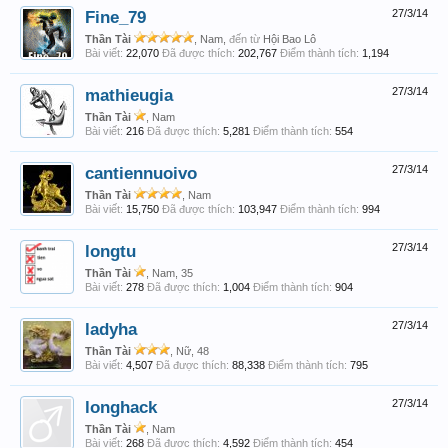
Fine_79
27/3/14
Thần Tài
, Nam,
đến từ
Hội Bao Lô
Bài viết:
22,070
Đã được thích:
202,767
Điểm thành tích:
1,194
mathieugia
27/3/14
Thần Tài
, Nam
Bài viết:
216
Đã được thích:
5,281
Điểm thành tích:
554
cantiennuoivo
27/3/14
Thần Tài
, Nam
Bài viết:
15,750
Đã được thích:
103,947
Điểm thành tích:
994
longtu
27/3/14
Thần Tài
, Nam, 35
Bài viết:
278
Đã được thích:
1,004
Điểm thành tích:
904
ladyha
27/3/14
Thần Tài
, Nữ, 48
Bài viết:
4,507
Đã được thích:
88,338
Điểm thành tích:
795
longhack
27/3/14
Thần Tài
, Nam
Bài viết:
268
Đã được thích:
4,592
Điểm thành tích:
454