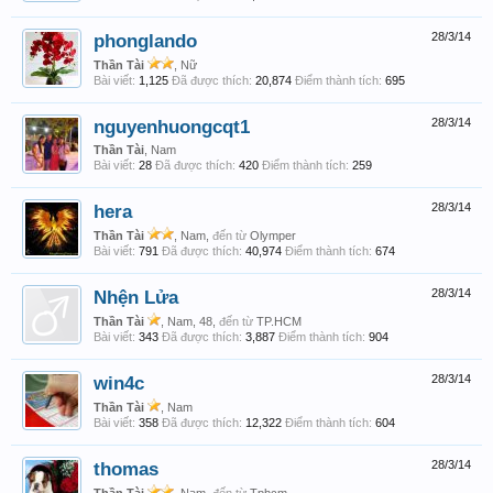
phonglando
28/3/14
Thần Tài
, Nữ
Bài viết:
1,125
Đã được thích:
20,874
Điểm thành tích:
695
nguyenhuongcqt1
28/3/14
Thần Tài
, Nam
Bài viết:
28
Đã được thích:
420
Điểm thành tích:
259
hera
28/3/14
Thần Tài
, Nam,
đến từ
Olymper
Bài viết:
791
Đã được thích:
40,974
Điểm thành tích:
674
Nhện Lửa
28/3/14
Thần Tài
, Nam, 48,
đến từ
TP.HCM
Bài viết:
343
Đã được thích:
3,887
Điểm thành tích:
904
win4c
28/3/14
Thần Tài
, Nam
Bài viết:
358
Đã được thích:
12,322
Điểm thành tích:
604
thomas
28/3/14