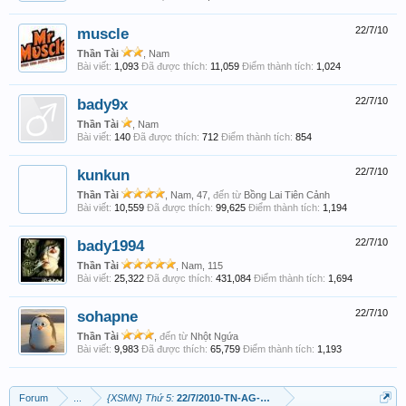
muscle
22/7/10
Thần Tài
, Nam
Bài viết:
1,093
Đã được thích:
11,059
Điểm thành tích:
1,024
bady9x
22/7/10
Thần Tài
, Nam
Bài viết:
140
Đã được thích:
712
Điểm thành tích:
854
kunkun
22/7/10
Thần Tài
, Nam, 47,
đến từ
Bồng Lai Tiên Cảnh
Bài viết:
10,559
Đã được thích:
99,625
Điểm thành tích:
1,194
bady1994
22/7/10
Thần Tài
, Nam, 115
Bài viết:
25,322
Đã được thích:
431,084
Điểm thành tích:
1,694
sohapne
22/7/10
Thần Tài
,
đến từ
Nhột Ngứa
Bài viết:
9,983
Đã được thích:
65,759
Điểm thành tích:
1,193
Forum
...
{XSMN} Thứ 5:
22/7/2010-TN-AG-BTH-ACE Big Win !!!