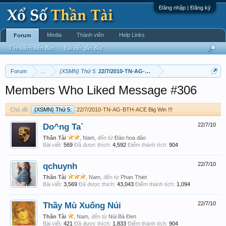
Đăng nhập | Đăng ký
Media
Thành viên
Help Links
Forum
Tìm kiếm diễn đàn
Bài viết gần đây
Forum
...
{XSMN} Thứ 5:
22/7/2010-TN-AG-BTH-ACE Big Win !!!
Members Who Liked Message #306
Chủ đề:
{XSMN} Thứ 5:
22/7/2010-TN-AG-BTH-ACE Big Win !!!
Do^ng Ta`
22/7/10
Thần Tài
, Nam,
đến từ
Đào hoa đảo
Bài viết:
569
Đã được thích:
4,592
Điểm thành tích:
904
qchuynh
22/7/10
Thần Tài
, Nam,
đến từ
Phan Thiet
Bài viết:
3,569
Đã được thích:
43,043
Điểm thành tích:
1,094
Thầy Mù Xuống Núi
22/7/10
Thần Tài
, Nam,
đến từ
Núi Bà Đen
Bài viết:
421
Đã được thích:
1,833
Điểm thành tích:
904