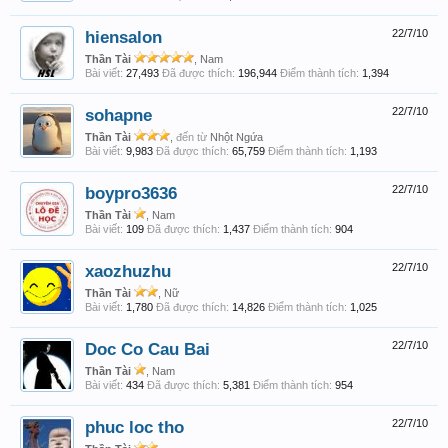
hiensalon
22/7/10
Thần Tài
, Nam
Bài viết:
27,493
Đã được thích:
196,944
Điểm thành tích:
1,394
sohapne
22/7/10
Thần Tài
,
đến từ
Nhột Ngứa
Bài viết:
9,983
Đã được thích:
65,759
Điểm thành tích:
1,193
boypro3636
22/7/10
Thần Tài
, Nam
Bài viết:
109
Đã được thích:
1,437
Điểm thành tích:
904
xaozhuzhu
22/7/10
Thần Tài
, Nữ
Bài viết:
1,780
Đã được thích:
14,826
Điểm thành tích:
1,025
Doc Co Cau Bai
22/7/10
Thần Tài
, Nam
Bài viết:
434
Đã được thích:
5,381
Điểm thành tích:
954
phuc loc tho
22/7/10