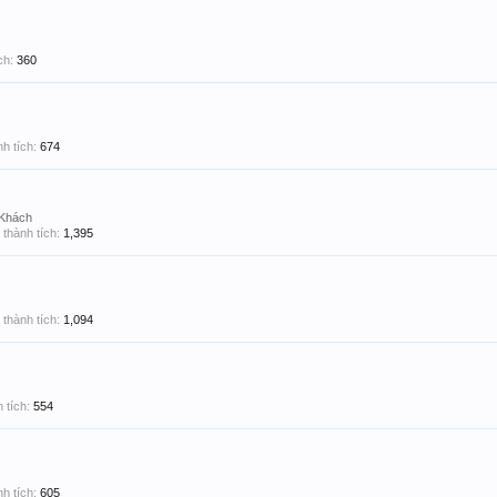
ch:
360
h tích:
674
 Khách
thành tích:
1,395
thành tích:
1,094
 tích:
554
h tích:
605