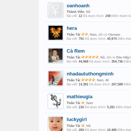
oanhoanh
Thành Viên
, Nữ
Bài viết:
12
Đã được thích:
248
Điểm thành tí
hera
Thần Tài
, Nam,
đến từ
Olymper
Bài viết:
791
Đã được thích:
40,974
Điểm thàn
Cà Rem
Thần Tài
, Nữ,
đến từ
Đảo Hiệp
Bài viết:
44,968
Đã được thích:
354,736
Điểm 
nhadaututhongminh
Thần Tài
, Nam, 46
Bài viết:
14,381
Đã được thích:
267,588
Điểm 
mathieugia
Thần Tài
, Nam
Bài viết:
216
Đã được thích:
5,281
Điểm thành
luckygirl
Thần Tài
, Nữ
Bài viết:
283
Đã được thích:
10,495
Điểm thàn