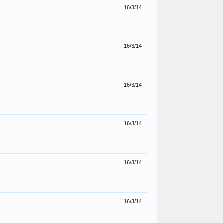
16/3/14
16/3/14
16/3/14
16/3/14
16/3/14
16/3/14