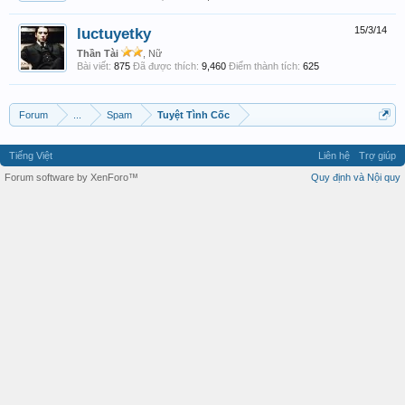
luctuyetky
15/3/14
Thần Tài
, Nữ
Bài viết:
875
Đã được thích:
9,460
Điểm thành tích:
625
Forum
...
Spam
Tuyệt Tình Cốc
Tiếng Việt
Liên hệ
Trợ giúp
Forum software by XenForo™
Quy định và Nội quy