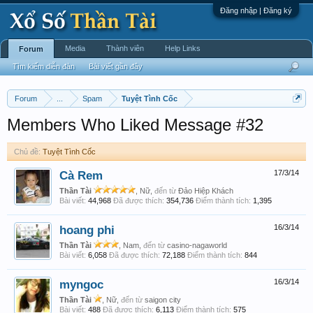
Đăng nhập | Đăng ký
Media
Thành viên
Help Links
Forum
Tìm kiếm diễn đàn
Bài viết gần đây
Forum
...
Spam
Tuyệt Tình Cốc
Members Who Liked Message #32
Chủ đề:
Tuyệt Tình Cốc
Cà Rem
17/3/14
Thần Tài
, Nữ,
đến từ
Đảo Hiệp Khách
Bài viết:
44,968
Đã được thích:
354,736
Điểm thành tích:
1,395
hoang phi
16/3/14
Thần Tài
, Nam,
đến từ
casino-nagaworld
Bài viết:
6,058
Đã được thích:
72,188
Điểm thành tích:
844
myngoc
16/3/14
Thần Tài
, Nữ,
đến từ
saigon city
Bài viết:
488
Đã được thích:
6,113
Điểm thành tích:
575