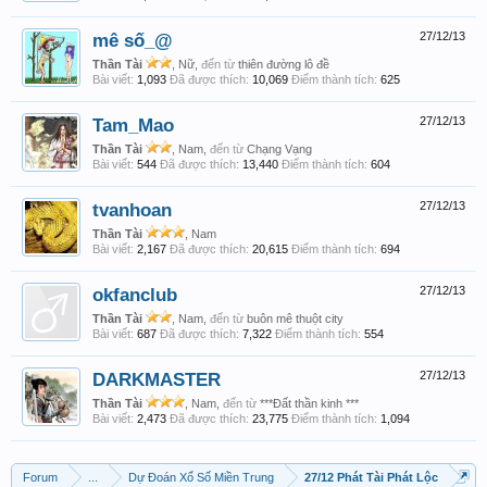
mê số_@
27/12/13
Thần Tài
, Nữ,
đến từ
thiên đường lô đề
Bài viết:
1,093
Đã được thích:
10,069
Điểm thành tích:
625
Tam_Mao
27/12/13
Thần Tài
, Nam,
đến từ
Chạng Vạng
Bài viết:
544
Đã được thích:
13,440
Điểm thành tích:
604
tvanhoan
27/12/13
Thần Tài
, Nam
Bài viết:
2,167
Đã được thích:
20,615
Điểm thành tích:
694
okfanclub
27/12/13
Thần Tài
, Nam,
đến từ
buôn mê thuột city
Bài viết:
687
Đã được thích:
7,322
Điểm thành tích:
554
DARKMASTER
27/12/13
Thần Tài
, Nam,
đến từ
***Đất thần kinh ***
Bài viết:
2,473
Đã được thích:
23,775
Điểm thành tích:
1,094
Forum
...
Dự Đoán Xổ Số Miền Trung
27/12 Phát Tài Phát Lộc