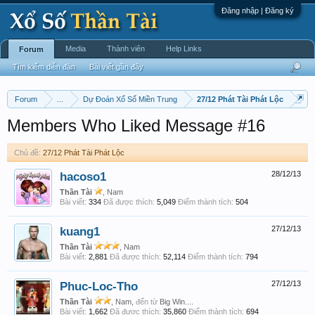
Đăng nhập | Đăng ký
Media
Thành viên
Help Links
Forum
Tìm kiếm diễn đàn
Bài viết gần đây
Forum
...
Dự Đoán Xổ Số Miền Trung
27/12 Phát Tài Phát Lộc
Members Who Liked Message #16
Chủ đề:
27/12 Phát Tài Phát Lộc
hacoso1
28/12/13
Thần Tài
, Nam
Bài viết:
334
Đã được thích:
5,049
Điểm thành tích:
504
kuang1
27/12/13
Thần Tài
, Nam
Bài viết:
2,881
Đã được thích:
52,114
Điểm thành tích:
794
Phuc-Loc-Tho
27/12/13
Thần Tài
, Nam,
đến từ
Big Win....
Bài viết:
1,662
Đã được thích:
35,860
Điểm thành tích:
694