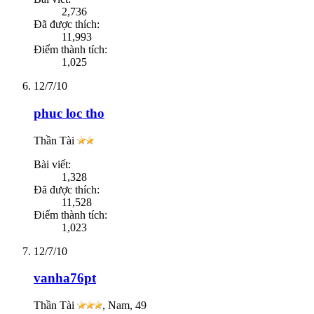
2,736
Đã được thích:
11,993
Điểm thành tích:
1,025
12/7/10
phuc loc tho
Thần Tài
Bài viết:
1,328
Đã được thích:
11,528
Điểm thành tích:
1,023
12/7/10
vanha76pt
Thần Tài
, Nam, 49