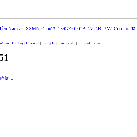
Miền Nam
>
{XSMN} Thứ 3:
13/07/2010*BT-VT-BL*Và Con tim đã vui
hứ sáu
|
Thứ bảy
|
Chủ nhật
|
Thống kê
|
Gan cực đại
|
Tần suất
|
Lô tô
51
 lại...