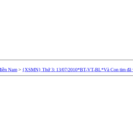
Miền Nam
>
{XSMN} Thứ 3:
13/07/2010*BT-VT-BL*Và Con tim đã vui