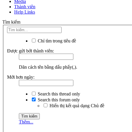
Media
Thành viên
Help Links
Tìm kiếm
Chỉ tìm trong tiêu đề
Được gửi bởi thành viên:
Dãn cách tên bằng dấu phẩy(,).
Mới hơn ngày:
Search this thread only
Search this forum only
Hiển thị kết quả dạng Chủ đề
Thêm...