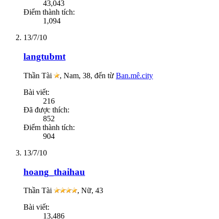
43,043
Điểm thành tích:
1,094
13/7/10
langtubmt
Thần Tài
, Nam, 38,
đến từ
Ban.mê.city
Bài viết:
216
Đã được thích:
852
Điểm thành tích:
904
13/7/10
hoang_thaihau
Thần Tài
, Nữ, 43
Bài viết:
13,486