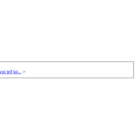
 trở lại...
>